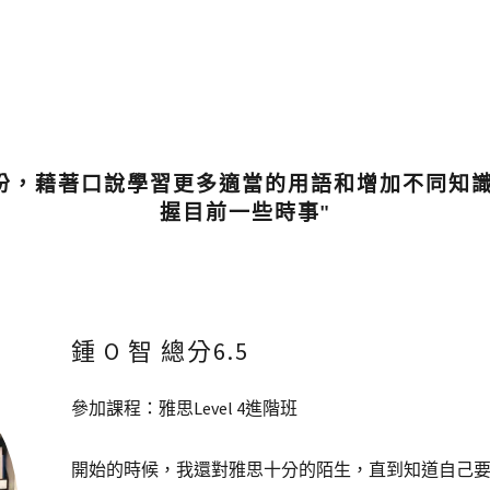
的部份，藉著口說學習更多適當的用語和增加不同知
握目前一些時事"
鍾 O 智 總分6.5
參加課程：雅思Level 4進階班
開始的時候，我還對雅思十分的陌生，直到知道自己