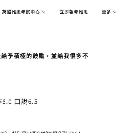
英協雅思考試中心
立即報考雅思
更多
是給予積極的鼓勵，並給我很多不
6.0 口說6.5