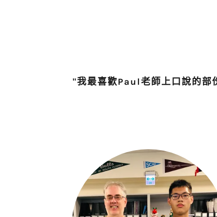
"我最喜歡Paul老師上口說