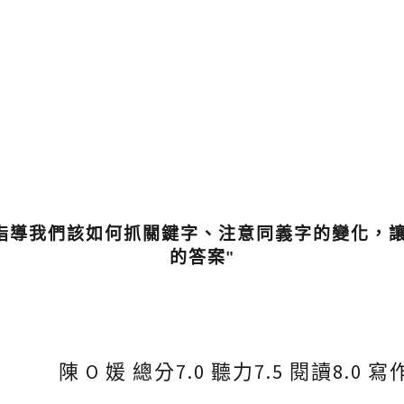
師會指導我們該如何抓關鍵字、注意同義字的變化，
的答案"
陳 O 媛 總分7.0 聽力7.5 閱讀8.0 寫作