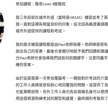
參加課程：雅思Level 4進階班
我三年前就在城市外語（當時是UKEAS）補習並考了第
我一直對這裡有相當良好的印象。這次因為舊證書過
城市外語提供的課程和考試。
我的兩次補習課程都是由Paul老師指導。老師總是很
說出自己的答案，最後也會親切地給予我們回饋和建
分Paul老師也會指導我們該如何抓關鍵字、注意同義
確的答案。
由於這是我第一次參加電腦考，一開始對於考試的介
的工作人員總是很有耐心地回覆我的問題，並提供了
也能駕輕就熟。另外工作人員也告訴我報名後可以使用IEL
用這個資源熟練考試的題型和感覺，最終順利考取到