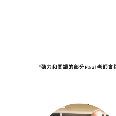
"聽力和閱讀的部分Paul老