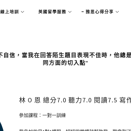
思線上培訓
英國留學服務
雅思心得分享
己的不自信，當我在回答陌生題目表現不佳時，他總
同方面的切入點"
林 O 恩 總分7.0 聽力7.0 閱讀7.5 寫作
參加課程：一對一訓練