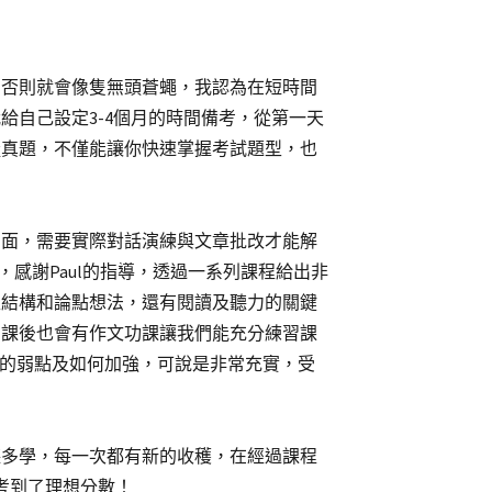
，否則就會像隻無頭蒼蠅，我認為在短時間
給自己設定3-4個月的時間備考，從第一天
擬真題，不僅能讓你快速掌握考試題型，也
方面，需要實際對話演練與文章批改才能解
程，感謝Paul的指導，透過一系列課程給出非
型結構和論點想法，還有閱讀及聽力的關鍵
堂課後也會有作文功課讓我們能充分練習課
己的弱點及如何加強，可說是非常充實，受
聽多學，每一次都有新的收穫，在經過課程
考到了理想分數！