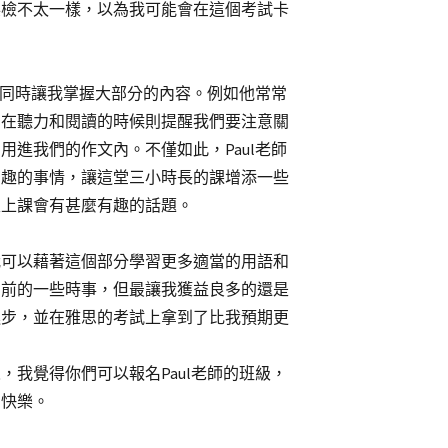
英檢不太一樣，以為我可能會在這個考試卡
又同時讓我掌握大部分的內容。例如他常常
、在聽力和閱讀的時候則提醒我們要注意關
進我們的作文內。不僅如此，Paul老師
有趣的事情，讓這堂三小時長的課增添一些
次上課會有甚麼有趣的話題。
我可以藉著這個部分學習更多適當的用語和
目前的一些時事，但最讓我獲益良多的還是
進步，並在雅思的考試上拿到了比我預期更
我覺得你們可以報名Paul老師的班級，
到快樂。