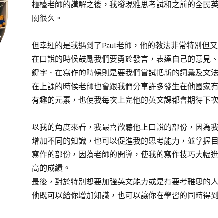
櫃檯老師的講解之後，我發現雅思考試和之前的全民
關很久。
但幸運的是我遇到了Paul老師，他的教法非常特別但
在口說的時候鼓勵我們要勇於發言，表達自己的意見
鍵字、在寫作的時候則是要我們嘗試把新的詞彙及文法用
在上課的時候老師也會跟我們分享許多發生在他國家
有趣的元素，也使我每次上完他的英文課都會期待下
以我的角度來看，我最喜歡聽他上口說的部份，因為
增加不同的知識，也可以促進我的思考能力，並掌握
寫作的部份，因為老師的開導，使我的寫作技巧大幅
高的成績。
最後，對於特別想要加強英文能力或是有要考雅思的人，
他既可以給你增加知識，也可以讓你在學習的同時得