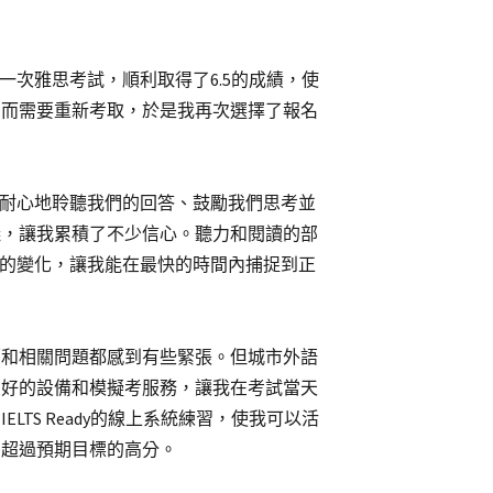
一次雅思考試，順利取得了6.5的成績，使
期而需要重新考取，於是我再次選擇了報名
有耐心地聆聽我們的回答、鼓勵我們思考並
議，讓我累積了不少信心。聽力和閱讀的部
字的變化，讓我能在最快的時間內捕捉到正
面和相關問題都感到有些緊張。但城市外語
良好的設備和模擬考服務，讓我在考試當天
TS Ready的線上系統練習，使我可以活
了超過預期目標的高分。