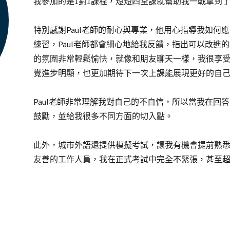
我參加的是1對1課程，短短四堂課就幫助我一戰拿到了7
特別感謝Paul老師的耐心與專業，他用心指導我如何應對雅思
練習，Paul老師都會細心地給我反饋，指出可以改進
的氛圍非常輕鬆愉快，就像和朋友聊天一樣，我很享
覺進步明顯，也更加期待下一次上課能展現更好的自
Paul老師非常理解我對自己的不自信，所以當我在回
鼓勵，並給我很多不同方面的切入點。
此外，城市外語還提供模擬考試，讓我有機會提前熟
友善的工作人員，我在正式考試中完全不緊張，甚至