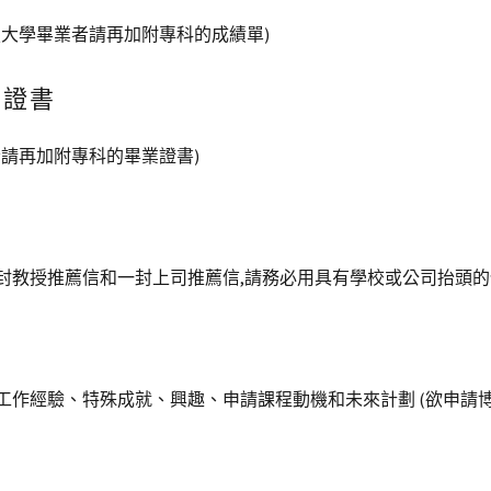
技大學畢業者請再加附專科的成績單)
業證書
者請再加附專科的畢業證書)
封教授推薦信和一封上司推薦信,請務必用具有學校或公司抬頭
工作經驗、特殊成就、興趣、申請課程動機和未來計劃 (欲申請