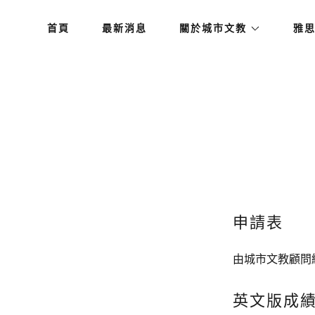
首頁
最新消息
關於城市文教
雅
申請表
由城市文教顧問
英文版成