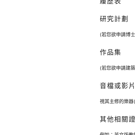
履歷表
研究計劃
(若您欲申請博士
作品集
(若您欲申請建築
音檔或影
視其主修的樂器
其他相關
例如：英文版教