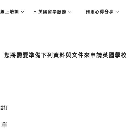
思線上培訓
英國留學服務
雅思心得分享
您將需要準備下列資料與文件來申請英國學校
繕打
績單